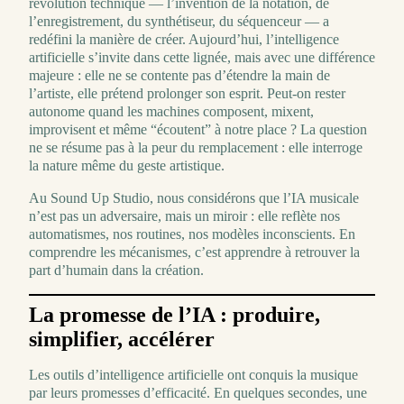
révolution technique — l’invention de la notation, de
l’enregistrement, du synthétiseur, du séquenceur — a
redéfini la manière de créer. Aujourd’hui, l’intelligence
artificielle s’invite dans cette lignée, mais avec une différence
majeure : elle ne se contente pas d’étendre la main de
l’artiste, elle prétend prolonger son esprit. Peut-on rester
autonome quand les machines composent, mixent,
improvisent et même “écoutent” à notre place ? La question
ne se résume pas à la peur du remplacement : elle interroge
la nature même du geste artistique.
Au Sound Up Studio, nous considérons que l’IA musicale
n’est pas un adversaire, mais un miroir : elle reflète nos
automatismes, nos routines, nos modèles inconscients. En
comprendre les mécanismes, c’est apprendre à retrouver la
part d’humain dans la création.
La promesse de l’IA : produire,
simplifier, accélérer
Les outils d’intelligence artificielle ont conquis la musique
par leurs promesses d’efficacité. En quelques secondes, une