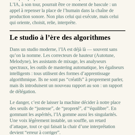
L’IA, à son tour, pourrait être ce moment de bascule : un
appel à repenser la place de l’humain dans la chaîne de
production sonore. Non plus celui qui exécute, mais celui
qui oriente, choisit, relie, interprète.
Le studio à l’ère des algorithmes
Dans un studio moderne, l’IA est déjà là — souvent sans
qu’on la nomme. Les correcteurs de hauteur (Autotune,
Melodyne), les assistants de mixage, les analyseurs
spectraux, les outils de mastering automatique, les égaliseurs
intelligents : tous utilisent des formes d’apprentissage
algorithmique. Ils ne sont pas “créatifs” à proprement parler,
mais ils introduisent un nouveau rapport au son : un rapport
de délégation.
Le danger, c’est de laisser la machine décider à notre place
des seuils de “justesse”, de “propreté”, d’“équilibre”. En
gommant les aspérités, l’IA gomme aussi les singularités.
Une voix légèrement instable, un souffle, un retard
d’attaque, tout ce qui faisait la chair d’une interprétation
devient “erreur à corriger”.