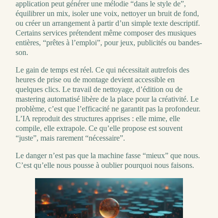
application peut générer une mélodie “dans le style de”,
équilibrer un mix, isoler une voix, nettoyer un bruit de fond,
ou créer un arrangement à partir d’un simple texte descriptif.
Certains services prétendent même composer des musiques
entières, “prêtes à l’emploi”, pour jeux, publicités ou bandes-
son.
Le gain de temps est réel. Ce qui nécessitait autrefois des
heures de prise ou de montage devient accessible en
quelques clics. Le travail de nettoyage, d’édition ou de
mastering automatisé libère de la place pour la créativité. Le
problème, c’est que l’efficacité ne garantit pas la profondeur.
L’IA reproduit des structures apprises : elle mime, elle
compile, elle extrapole. Ce qu’elle propose est souvent
“juste”, mais rarement “nécessaire”.
Le danger n’est pas que la machine fasse “mieux” que nous.
C’est qu’elle nous pousse à oublier pourquoi nous faisons.