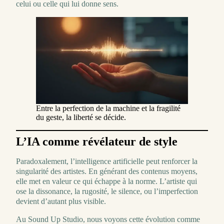
celui ou celle qui lui donne sens.
Entre la perfection de la machine et la fragilité
du geste, la liberté se décide.
L’IA comme révélateur de style
Paradoxalement, l’intelligence artificielle peut renforcer la
singularité des artistes. En générant des contenus moyens,
elle met en valeur ce qui échappe à la norme. L’artiste qui
ose la dissonance, la rugosité, le silence, ou l’imperfection
devient d’autant plus visible.
Au Sound Up Studio, nous voyons cette évolution comme