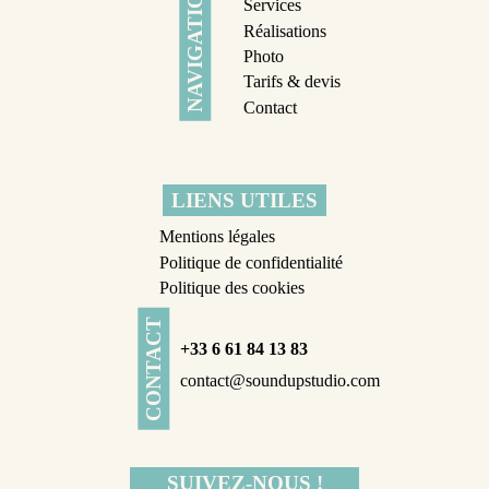
NAVIGATION
Services
Réalisations
Photo
Tarifs & devis
Contact
LIENS UTILES
Mentions légales
Politique de confidentialité
Politique des cookies
CONTACT
+33 6 61 84 13 83
contact@soundupstudio.com
SUIVEZ-NOUS !