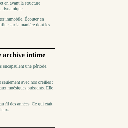
 en avant la structure
la dynamique.
ter immobile. Écouter en
flue sur la manière dont les
 archive intime
s encapsulent une période,
seulement avec nos oreilles ;
eaux mnésiques puissants. Elle
u fil des années. Ce qui était
ieux.