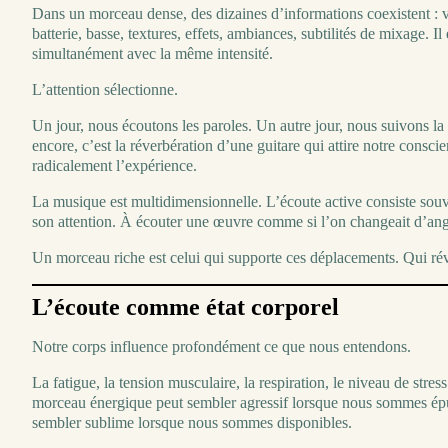
Dans un morceau dense, des dizaines d’informations coexistent : v
batterie, basse, textures, effets, ambiances, subtilités de mixage. I
simultanément avec la même intensité.
L’attention sélectionne.
Un jour, nous écoutons les paroles. Un autre jour, nous suivons la 
encore, c’est la réverbération d’une guitare qui attire notre consci
radicalement l’expérience.
La musique est multidimensionnelle. L’écoute active consiste sou
son attention. À écouter une œuvre comme si l’on changeait d’an
Un morceau riche est celui qui supporte ces déplacements. Qui ré
L’écoute comme état corporel
Notre corps influence profondément ce que nous entendons.
La fatigue, la tension musculaire, la respiration, le niveau de stre
morceau énergique peut sembler agressif lorsque nous sommes ép
sembler sublime lorsque nous sommes disponibles.