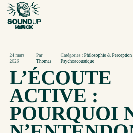
24 mars
Par
Catégories :
Philosophie & Perceptio
2026
Thomas
Psychoacoustique
L’ÉCOUTE
ACTIVE :
POURQUOI 
N’ENTENDO