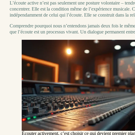
L’écoute active n’est pas seulement une posture volontaire – tendre 
concentrer. Elle est la condition même de l’expérience musicale. C
indépendamment de celui qui l’écoute. Elle se construit dans la rel
Comprendre pourquoi nous n’entendons jamais deux fois le même
que l’écoute est un processus vivant. Un dialogue permanent entre le
Écouter activement, c’est choisir ce qui devient premier pla