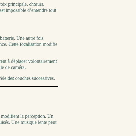
oix principale, chœurs,
l est impossible d’entendre tout
batterie. Une autre fois
ence. Cette focalisation modifie
vent à déplacer volontairement
gle de caméra.
vèle des couches successives.
ss modifient la perception. Un
uisés. Une musique lente peut