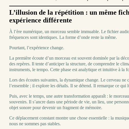
L’illusion de la répétition : un même fich
expérience différente
À l’ère numérique, un morceau semble immuable. Le fichier audi
fréquences sont identiques. La forme d’onde reste la même.
Pourtant, l’expérience change.
La première écoute d’un morceau est souvent dominée par la déco
des repères. Il tente d’anticiper la structure, de comprendre le climat
instruments, le tempo. Cette phase est analytique et intuitive à la fo
Lors des écoutes suivantes, la dynamique change. Le cerveau ne 
l’ensemble ; il explore les détails. Il se détend. Il remarque ce qui 
Puis, avec le temps, une autre transformation apparaît : le morceau
souvenirs. Il s’ancre dans une période de vie, un lieu, une personne
objet sonore pour devenir un fragment de mémoire.
Ce déplacement constant montre une chose essentielle : la musique
nous ne sommes pas stables.