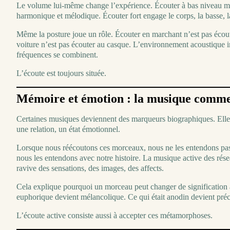
Le volume lui-même change l’expérience. Écouter à bas niveau met
harmonique et mélodique. Écouter fort engage le corps, la basse, 
Même la posture joue un rôle. Écouter en marchant n’est pas écou
voiture n’est pas écouter au casque. L’environnement acoustique in
fréquences se combinent.
L’écoute est toujours située.
Mémoire et émotion : la musique comme
Certaines musiques deviennent des marqueurs biographiques. Elle
une relation, un état émotionnel.
Lorsque nous réécoutons ces morceaux, nous ne les entendons pas 
nous les entendons avec notre histoire. La musique active des rés
ravive des sensations, des images, des affects.
Cela explique pourquoi un morceau peut changer de signification a
euphorique devient mélancolique. Ce qui était anodin devient préc
L’écoute active consiste aussi à accepter ces métamorphoses.