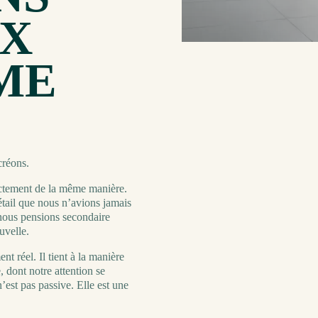
UX
ME
créons.
ctement de la même manière.
détail que nous n’avions jamais
nous pensions secondaire
uvelle.
t réel. Il tient à la manière
, dont notre attention se
’est pas passive. Elle est une