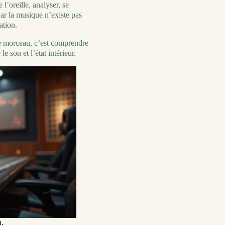
l’oreille, analyser, se
ar la musique n’existe pas
ation.
 morceau, c’est comprendre
 son et l’état intérieur.
n.