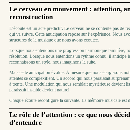
Le cerveau en mouvement : attention, an
reconstruction
L’écoute est un acte prédictif. Le cerveau ne se contente pas de rec
qui va suivre. Cette anticipation repose sur l’expérience. Nous a
structures de la musique que nous avons écoutée.
Lorsque nous entendons une progression harmonique familière, not
résolution. Lorsque nous entendons un rythme connu, il anticipe l
reconnaissons un style, nous imaginons la suite.
Mais cette anticipation évolue. À mesure que nous élargissons not
attentes se complexifient. Un accord qui nous paraissait surprenan
à trente. Une modulation qui nous semblait mystérieuse devient li
paraissait instable devient naturel.
Chaque écoute reconfigure la suivante. La mémoire musicale est
Le rôle de l’attention : ce que nous déci
d’entendre