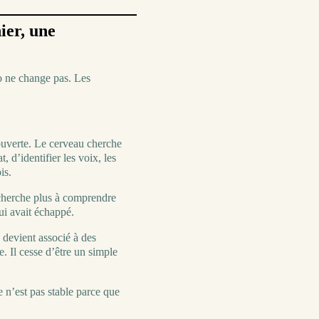
ier, une
o ne change pas. Les
uverte. Le cerveau cherche
, d’identifier les voix, les
is.
cherche plus à comprendre
lui avait échappé.
 devient associé à des
. Il cesse d’être un simple
 n’est pas stable parce que