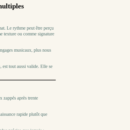
ultiples
at. Le rythme peut être perçu
e texture ou comme signature
langages musicaux, plus nous
 est tout aussi valide. Elle se
x zappés après trente
naissance rapide plutôt que