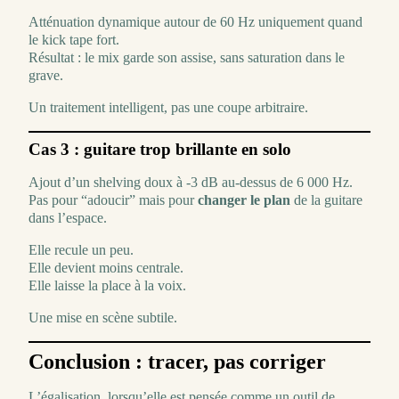
Atténuation dynamique autour de 60 Hz uniquement quand
le kick tape fort.
Résultat : le mix garde son assise, sans saturation dans le
grave.
Un traitement intelligent, pas une coupe arbitraire.
Cas 3 : guitare trop brillante en solo
Ajout d’un shelving doux à -3 dB au-dessus de 6 000 Hz.
Pas pour “adoucir” mais pour
changer le plan
de la guitare
dans l’espace.
Elle recule un peu.
Elle devient moins centrale.
Elle laisse la place à la voix.
Une mise en scène subtile.
Conclusion : tracer, pas corriger
L’égalisation, lorsqu’elle est pensée comme un outil de