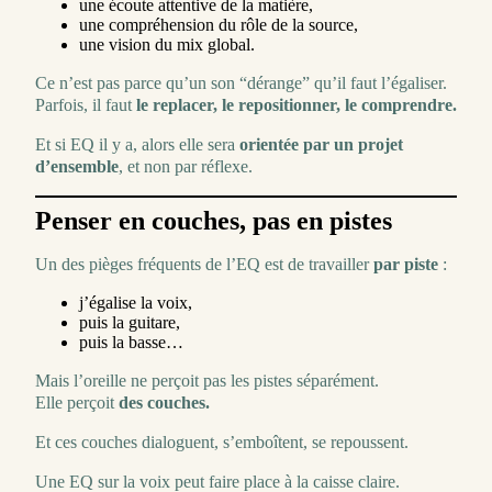
une écoute attentive de la matière,
une compréhension du rôle de la source,
une vision du mix global.
Ce n’est pas parce qu’un son “dérange” qu’il faut l’égaliser.
Parfois, il faut
le replacer, le repositionner, le comprendre.
Et si EQ il y a, alors elle sera
orientée par un projet
d’ensemble
, et non par réflexe.
Penser en couches, pas en pistes
Un des pièges fréquents de l’EQ est de travailler
par piste
:
j’égalise la voix,
puis la guitare,
puis la basse…
Mais l’oreille ne perçoit pas les pistes séparément.
Elle perçoit
des couches.
Et ces couches dialoguent, s’emboîtent, se repoussent.
Une EQ sur la voix peut faire place à la caisse claire.