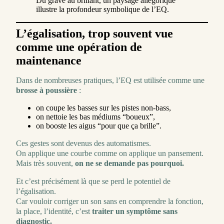
Du grave au brillant, un paysage allégorique
illustre la profondeur symbolique de l’EQ.
L’égalisation, trop souvent vue
comme une opération de
maintenance
Dans de nombreuses pratiques, l’EQ est utilisée comme une
brosse à poussière
:
on coupe les basses sur les pistes non-bass,
on nettoie les bas médiums “boueux”,
on booste les aigus “pour que ça brille”.
Ces gestes sont devenus des automatismes.
On applique une courbe comme on applique un pansement.
Mais très souvent,
on ne se demande pas pourquoi.
Et c’est précisément là que se perd le potentiel de
l’égalisation.
Car vouloir corriger un son sans en comprendre la fonction,
la place, l’identité, c’est
traiter un symptôme sans
diagnostic.