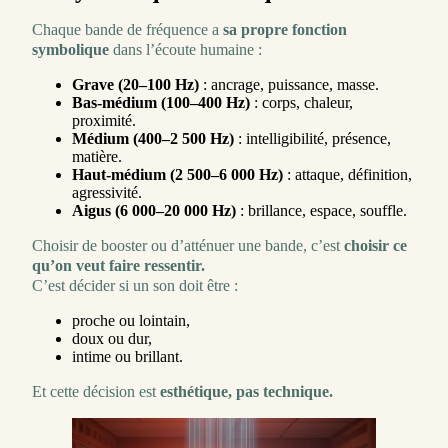
Chaque bande de fréquence a
sa propre fonction
symbolique
dans l’écoute humaine :
Grave (20–100 Hz)
: ancrage, puissance, masse.
Bas-médium (100–400 Hz)
: corps, chaleur,
proximité.
Médium (400–2 500 Hz)
: intelligibilité, présence,
matière.
Haut-médium (2 500–6 000 Hz)
: attaque, définition,
agressivité.
Aigus (6 000–20 000 Hz)
: brillance, espace, souffle.
Choisir de booster ou d’atténuer une bande, c’est
choisir ce
qu’on veut faire ressentir.
C’est décider si un son doit être :
proche ou lointain,
doux ou dur,
intime ou brillant.
Et cette décision est
esthétique, pas technique.