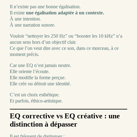
Il n’existe pas une bonne égalisation.
Il existe
une égalisation adaptée à un contexte.
À une intention.
À une narration sonore.
Vouloir “nettoyer les 250 Hz” ou “booster les 10 kHz” n’a
aucun sens hors d’un objectif clair.
Ce que l’on veut dire avec ce son, dans ce morceau, à ce
moment précis.
Car une EQ n’est jamais neutre.
Elle oriente l’écoute.
Elle modifie la forme perçue.
Elle crée ou détruit une identité.
C’est un choix esthétique.
Et parfois, éthico-artistique.
EQ corrective vs EQ créative : une
distinction à dépasser
Il est fréquent de distinguer :