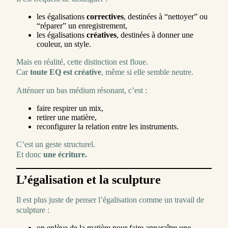
les égalisations
correctives
, destinées à “nettoyer” ou
“réparer” un enregistrement,
les égalisations
créatives
, destinées à donner une
couleur, un style.
Mais en réalité, cette distinction est floue.
Car
toute EQ est créative
, même si elle semble neutre.
Atténuer un bas médium résonant, c’est :
faire respirer un mix,
retirer une matière,
reconfigurer la relation entre les instruments.
C’est un geste structurel.
Et donc
une écriture.
L’égalisation et la sculpture
Il est plus juste de penser l’égalisation comme un travail de
sculpture :
on enlève de la matière pour faire apparaître une